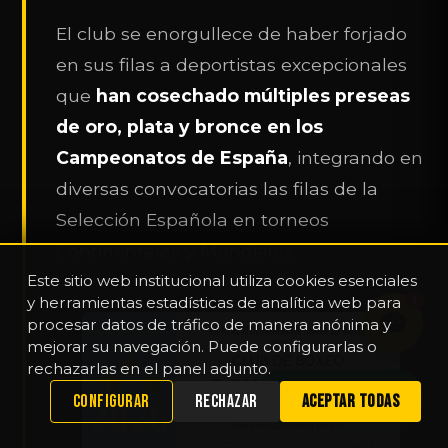
El club se enorgullece de haber forjado
en sus filas a deportistas excepcionales
que
han cosechado múltiples preseas
de oro, plata y bronce en los
Campeonatos de España
, integrando en
diversas convocatorias las filas de la
Selección Española en torneos
Continentales y Mundiales.
Este sitio web institucional utiliza cookies esenciales
y herramientas estadísticas de analítica web para
1
procesar datos de tráfico de manera anónima y
mejorar su navegación. Puede configurarlas o
rechazarlas en el panel adjunto.
WHATSAPP
CONFIGURAR
RECHAZAR
ACEPTAR TODAS