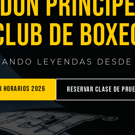
DON PRÍNCIP
CLUB DE BOXE
JANDO LEYENDAS DESDE 
R HORARIOS 2026
RESERVAR CLASE DE PRU