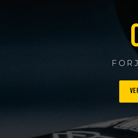
FOR
VE