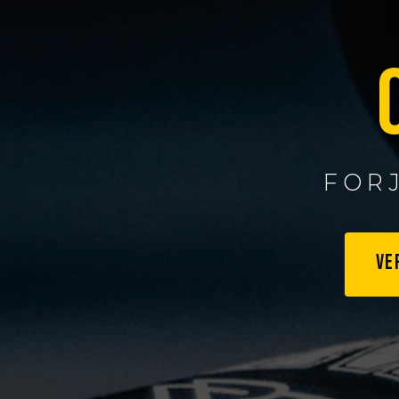
FOR
VE