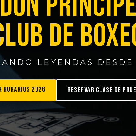
DON PRÍNCIP
CLUB DE BOXE
JANDO LEYENDAS DESDE 
R HORARIOS 2026
RESERVAR CLASE DE PRU