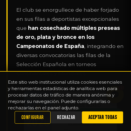
El club se enorgullece de haber forjado
en sus filas a deportistas excepcionales
que
han cosechado múltiples preseas
de oro, plata y bronce en los
Campeonatos de España
, integrando en
diversas convocatorias las filas de la
Selección Española en torneos
Continentales y Mundiales.
Este sitio web institucional utiliza cookies esenciales
y herramientas estadísticas de analítica web para
1
procesar datos de tráfico de manera anónima y
mejorar su navegación. Puede configurarlas o
rechazarlas en el panel adjunto.
WHATSAPP
CONFIGURAR
RECHAZAR
ACEPTAR TODAS