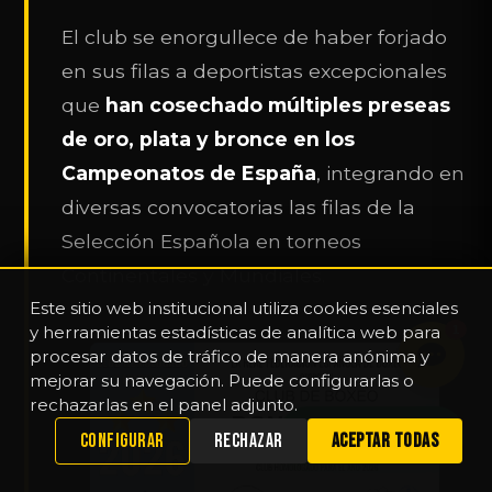
El club se enorgullece de haber forjado
en sus filas a deportistas excepcionales
que
han cosechado múltiples preseas
de oro, plata y bronce en los
Campeonatos de España
, integrando en
diversas convocatorias las filas de la
Selección Española en torneos
Continentales y Mundiales.
Este sitio web institucional utiliza cookies esenciales
y herramientas estadísticas de analítica web para
1
procesar datos de tráfico de manera anónima y
mejorar su navegación. Puede configurarlas o
rechazarlas en el panel adjunto.
WHATSAPP
CONFIGURAR
RECHAZAR
ACEPTAR TODAS