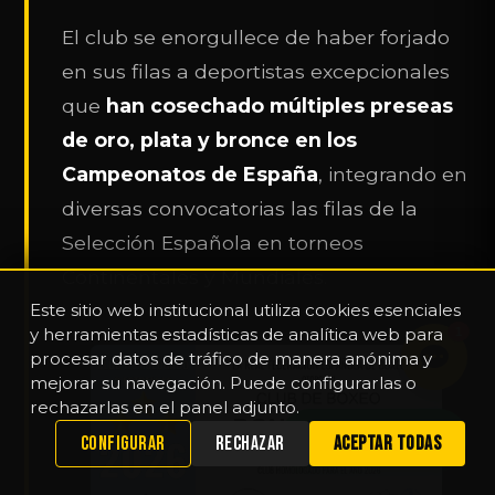
El club se enorgullece de haber forjado
en sus filas a deportistas excepcionales
que
han cosechado múltiples preseas
de oro, plata y bronce en los
Campeonatos de España
, integrando en
diversas convocatorias las filas de la
Selección Española en torneos
Continentales y Mundiales.
Este sitio web institucional utiliza cookies esenciales
y herramientas estadísticas de analítica web para
1
procesar datos de tráfico de manera anónima y
mejorar su navegación. Puede configurarlas o
rechazarlas en el panel adjunto.
WHATSAPP
CONFIGURAR
RECHAZAR
ACEPTAR TODAS