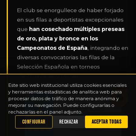
El club se enorgullece de haber forjado
en sus filas a deportistas excepcionales
que
han cosechado múltiples preseas
de oro, plata y bronce en los
Campeonatos de España
, integrando en
diversas convocatorias las filas de la
Selección Española en torneos
Continentales y Mundiales.
Este sitio web institucional utiliza cookies esenciales
y herramientas estadísticas de analítica web para
1
procesar datos de tráfico de manera anónima y
mejorar su navegación. Puede configurarlas o
rechazarlas en el panel adjunto.
WHATSAPP
CONFIGURAR
RECHAZAR
ACEPTAR TODAS