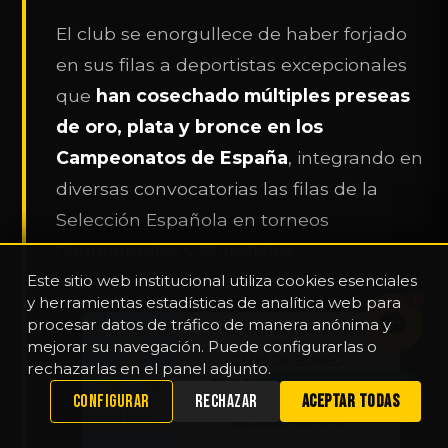
El club se enorgullece de haber forjado
en sus filas a deportistas excepcionales
que
han cosechado múltiples preseas
de oro, plata y bronce en los
Campeonatos de España
, integrando en
diversas convocatorias las filas de la
Selección Española en torneos
Continentales y Mundiales.
Este sitio web institucional utiliza cookies esenciales
y herramientas estadísticas de analítica web para
1
procesar datos de tráfico de manera anónima y
mejorar su navegación. Puede configurarlas o
rechazarlas en el panel adjunto.
WHATSAPP
CONFIGURAR
RECHAZAR
ACEPTAR TODAS